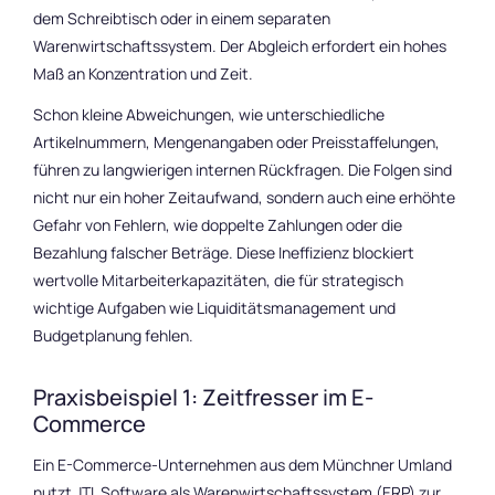
dem Schreibtisch oder in einem separaten
Warenwirtschaftssystem. Der Abgleich erfordert ein hohes
Maß an Konzentration und Zeit.
Schon kleine Abweichungen, wie unterschiedliche
Artikelnummern, Mengenangaben oder Preisstaffelungen,
führen zu langwierigen internen Rückfragen. Die Folgen sind
nicht nur ein hoher Zeitaufwand, sondern auch eine erhöhte
Gefahr von Fehlern, wie doppelte Zahlungen oder die
Bezahlung falscher Beträge. Diese Ineffizienz blockiert
wertvolle Mitarbeiterkapazitäten, die für strategisch
wichtige Aufgaben wie Liquiditätsmanagement und
Budgetplanung fehlen.
Praxisbeispiel 1: Zeitfresser im E-
Commerce
Ein E-Commerce-Unternehmen aus dem Münchner Umland
nutzt
JTL Software
als Warenwirtschaftssystem (ERP) zur