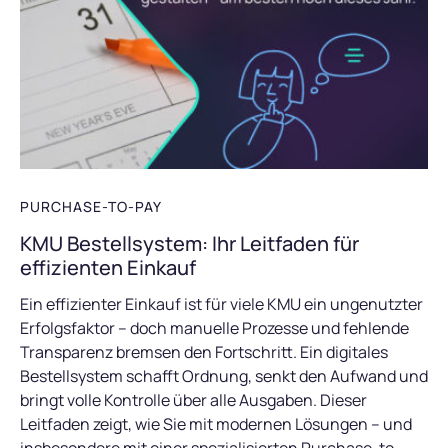
PURCHASE-TO-PAY
KMU Bestellsystem: Ihr Leitfaden für
effizienten Einkauf
Ein effizienter Einkauf ist für viele KMU ein ungenutzter
Erfolgsfaktor – doch manuelle Prozesse und fehlende
Transparenz bremsen den Fortschritt. Ein digitales
Bestellsystem schafft Ordnung, senkt den Aufwand und
bringt volle Kontrolle über alle Ausgaben. Dieser
Leitfaden zeigt, wie Sie mit modernen Lösungen – und
insbesondere mit einer spezialisierten Purchase-to-