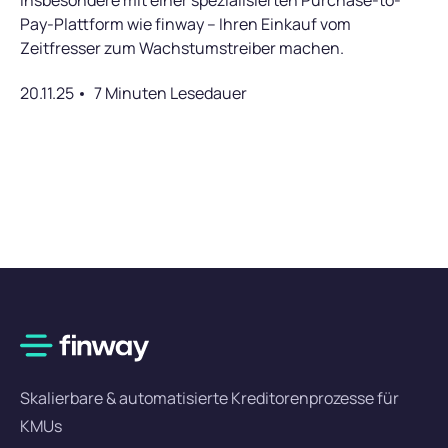
Pay-Plattform wie finway – Ihren Einkauf vom
Zeitfresser zum Wachstumstreiber machen.
20.11.25
7 Minuten Lesedauer
Skalierbare & automatisierte Kreditorenprozesse für
KMUs