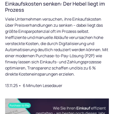
Einkaufskosten senken: Der Hebel liegt im
Prozess
Viele Unternehmen versuchen, ihre Einkaufskosten
über Preisverhandlungen zu senken – dabei liegt das
größte Einsparpotenzial oft im Prozess selbst.
Ineffiziente und manuelle Abläufe verursachen hohe
versteckte Kosten, die durch Digitalisierung und
Automatisierung deutlich reduziert werden können. Mit
einer modernen Purchase-to-Pay-Lösung (P2P) wie
finway lassen sich Einkaufs- und Zahlungsprozesse
optimieren, Transparenz schaffen und bis zu 6 %
direkte Kosteneinsparungen erzielen.
13.11.25
6 Minuten Lesedauer