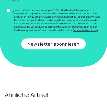
Ja, ich möchte den Newsletter per E-Mail mit aktuellen Informationen zum
*
Ausgabenmanagement, zu unseren Produkten und Dienstleistungen sowie zu
Events von finway erhalten. Diese Einwilligung kannst du jederzeit mit Wirkung
für die Zukunft per E-Mail an marketing@finway.de oder durch Anklicken des
Abmelde-Links am Ende des Newsletters widerrufen. Die erhobenen Daten
dienen nur der Versendung des Newsletters und der Dokumentation deiner
Zustimmung. Weitere Informationen findest du unter
Datenschutzerklärung
.
Ähnliche Artikel