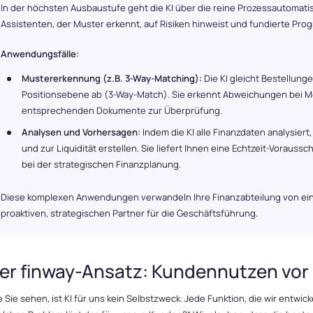
In der höchsten Ausbaustufe geht die KI über die reine Prozessautomatis
Assistenten, der Muster erkennt, auf Risiken hinweist und fundierte Prog
Anwendungsfälle:
Mustererkennung (z.B. 3-Way-Matching):
Die KI gleicht Bestellun
Positionsebene ab (3-Way-Match). Sie erkennt Abweichungen bei Me
entsprechenden Dokumente zur Überprüfung.
Analysen und Vorhersagen:
Indem die KI alle Finanzdaten analysiert
und zur Liquidität erstellen. Sie liefert Ihnen eine Echtzeit-Vorauss
bei der strategischen Finanzplanung.
Diese komplexen Anwendungen verwandeln Ihre Finanzabteilung von eine
proaktiven, strategischen Partner für die Geschäftsführung.
er finway-Ansatz: Kundennutzen vor
 Sie sehen, ist KI für uns kein Selbstzweck. Jede Funktion, die wir entwic