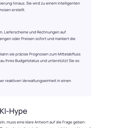
ierung hinaus. Sie wird zu einem intelligenten
nosen erstellt.
gen, Lieferscheine und Rechnungen auf
ngen oder Preisen sofort und markiert die
, kann sie präzise Prognosen zum Mittelabfluss
chau Ihres Budgetstatus und unterstützt Sie so
r reaktiven Verwaltungseinheit in einen
 KI-Hype
keln, muss eine klare Antwort auf die Frage geben: