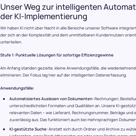
Unser Weg zur intelligenten Automati
der KI-Implementierung
Wir haben KI nicht über Nacht in alle Bereiche unserer Software integrie
der sich an der Komplexität und dem unmittelbaren Kundennutzen orientie
unterteilen.
Stufe 1: Punktuelle Lösungen für sofortige Effizienzgewinne
Am Anfang standen gezielte, kleine Anwendungsfälle, die wiederkehrend
eliminieren. Der Fokus lag hier auf der intelligenten Datenerfassung.
Anwendungsfälle:
Automatisiertes Auslesen von Dokumenten:
Rechnungen, Bestellu
unterschiedlichsten Formaten und Qualitäten an. Unsere KI-gestützte
relevanten Daten – wie Lieferant, Rechnungsnummer, Beträge und e
zuverlässig aus. Das funktioniert auch bei mehrsprachigen Dokumen
KI-gestützte Suche:
Anstatt sich durch Ordner und Archive zu wühl