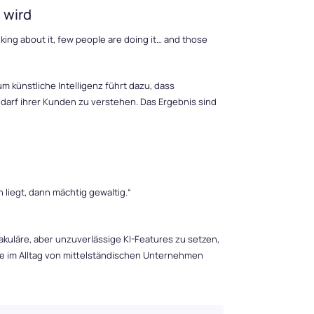
 wird
talking about it, few people are doing it… and those
um künstliche Intelligenz führt dazu, dass
arf ihrer Kunden zu verstehen. Das Ergebnis sind
h liegt, dann mächtig gewaltig.“
akuläre, aber unzuverlässige KI-Features zu setzen,
ie im Alltag von mittelständischen Unternehmen