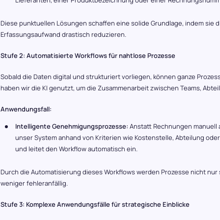
Lieferanten, einer Produktbezeichnung oder einer Rechnungsnumm
Diese punktuellen Lösungen schaffen eine solide Grundlage, indem sie 
Erfassungsaufwand drastisch reduzieren.
Stufe 2: Automatisierte Workflows für nahtlose Prozesse
Sobald die Daten digital und strukturiert vorliegen, können ganze Prozes
haben wir die KI genutzt, um die Zusammenarbeit zwischen Teams, Abtei
Anwendungsfall:
Intelligente Genehmigungsprozesse:
Anstatt Rechnungen manuell an
unser System anhand von Kriterien wie Kostenstelle, Abteilung oder L
und leitet den Workflow automatisch ein.
Durch die Automatisierung dieses Workflows werden Prozesse nicht nur 
weniger fehleranfällig.
Stufe 3: Komplexe Anwendungsfälle für strategische Einblicke