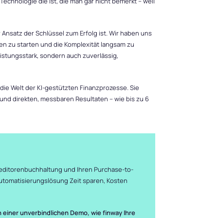
echnologie die ist, die man gar nicht bemerkt – weil
 Ansatz der Schlüssel zum Erfolg ist. Wir haben uns
en zu starten und die Komplexität langsam zu
eistungsstark, sondern auch zuverlässig,
 die Welt der KI-gestützten Finanzprozesse. Sie
 und direkten, messbaren Resultaten – wie bis zu 6
 Kreditorenbuchhaltung und Ihren Purchase-to-
Automatisierungslösung Zeit sparen, Kosten
 einer unverbindlichen Demo, wie finway Ihre