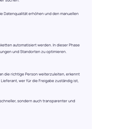
er suchen.
die Datenqualität erhöhen und den manuellen
sketten automatisiert werden. In dieser Phase
lungen und Standorten zu optimieren.
 die richtige Person weiterzuleiten, erkennt
ieferant, wer für die Freigabe zuständig ist,
schneller, sondern auch transparenter und