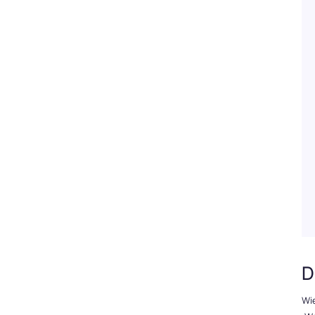
D
Wie