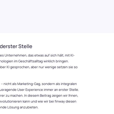
erster Stelle
edes Unternehmen, das etwas auf sich hält, mit KI-
ologien im Geschäftsalltag wirklich bringen.
über KI gesprochen, aber nur wenige setzen sie so
 – nicht als Marketing-Gag, sondern als integralen
usragende User Experience immer an erster Stelle.
erer zu machen. In diesem Beitrag zeigen wir Ihnen,
volutionieren kann und wie wir bei finway diesen
ende Lösung anzubieten.