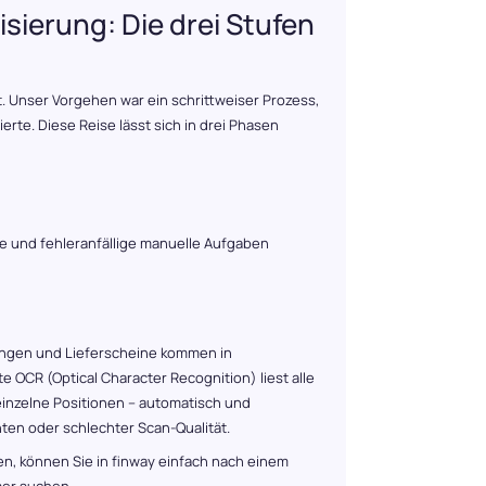
sierung: Die drei Stufen
rt. Unser Vorgehen war ein schrittweiser Prozess,
rte. Diese Reise lässt sich in drei Phasen
e und fehleranfällige manuelle Aufgaben
ngen und Lieferscheine kommen in
 OCR (Optical Character Recognition) liest alle
inzelne Positionen – automatisch und
ten oder schlechter Scan-Qualität.
en, können Sie in finway einfach nach einem