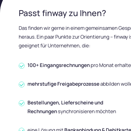
Passt finway zu Ihnen?
Das finden wir gerne in einem gemeinsamen Gesp
heraus. Ein paar Punkte zur Orientierung – finway i
geeignet für Unternehmen, die:
100+ Eingangsrechnungen
pro Monat erhalt
mehrstufige Freigabeprozesse
abbilden woll
Bestellungen, Lieferscheine und
Rechnungen
synchronisieren möchten
eine Lösung mit
Bankanbindung & Debitkart