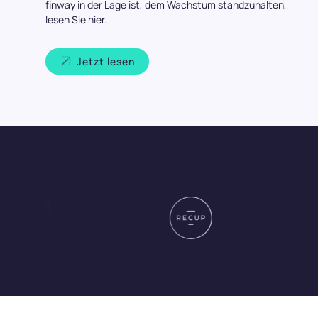
finway in der Lage ist, dem Wachstum standzuhalten,
lesen Sie hier.
Jetzt lesen