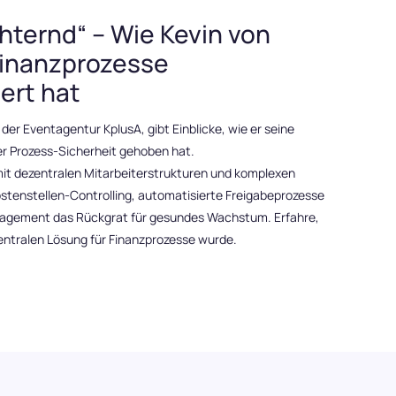
chternd“ – Wie Kevin von
Finanzprozesse
iert hat
der Eventagentur KplusA, gibt Einblicke, wie er seine
er Prozess-Sicherheit gehoben hat.
t dezentralen Mitarbeiterstrukturen und komplexen
ostenstellen-Controlling, automatisierte Freigabeprozesse
nagement das Rückgrat für gesundes Wachstum. Erfahre,
entralen Lösung für Finanzprozesse wurde.