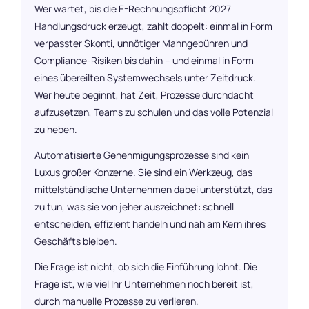
Wer wartet, bis die E-Rechnungspflicht 2027
Handlungsdruck erzeugt, zahlt doppelt: einmal in Form
verpasster Skonti, unnötiger Mahngebühren und
Compliance-Risiken bis dahin – und einmal in Form
eines übereilten Systemwechsels unter Zeitdruck.
Wer heute beginnt, hat Zeit, Prozesse durchdacht
aufzusetzen, Teams zu schulen und das volle Potenzial
zu heben.
Automatisierte Genehmigungsprozesse sind kein
Luxus großer Konzerne. Sie sind ein Werkzeug, das
mittelständische Unternehmen dabei unterstützt, das
zu tun, was sie von jeher auszeichnet: schnell
entscheiden, effizient handeln und nah am Kern ihres
Geschäfts bleiben.
Die Frage ist nicht, ob sich die Einführung lohnt. Die
Frage ist, wie viel Ihr Unternehmen noch bereit ist,
durch manuelle Prozesse zu verlieren.