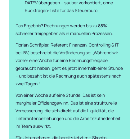
DATEV übergeben – sauber vorkontiert, ohne
Rückfragen-Liste für das Steuerbüro.
Das Ergebnis? Rechnungen werden bis zu
85%
schneller freigegeben als in manuellen Prozessen.
Florian Schräpler, Referent Finanzen, Controlling & IT
bei IBV, beschreibt die Veränderung so: „
Während wir
vorher eine Woche für eine Rechnungsfreigabe
gebraucht haben, geht es jetzt innerhalb einer Stunde
– und bezahlt ist die Rechnung auch spätestens nach
zwei Tagen.
“
Von einer Woche auf eine Stunde. Das ist kein
marginaler Effizienzgewinn. Das ist eine strukturelle
Verbesserung, die sich direkt auf die Liquidität, die
Lieferantenbeziehungen und die Arbeitszufriedenheit
im Team auswirkt.
Für Unternehmen, die bereits jetzt mit Skonto-