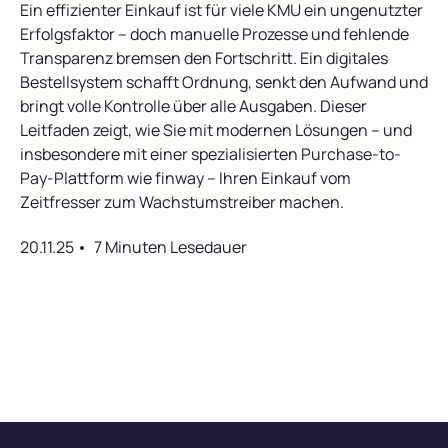
Ein effizienter Einkauf ist für viele KMU ein ungenutzter
Erfolgsfaktor – doch manuelle Prozesse und fehlende
Transparenz bremsen den Fortschritt. Ein digitales
Bestellsystem schafft Ordnung, senkt den Aufwand und
bringt volle Kontrolle über alle Ausgaben. Dieser
Leitfaden zeigt, wie Sie mit modernen Lösungen – und
insbesondere mit einer spezialisierten Purchase-to-
Pay-Plattform wie finway – Ihren Einkauf vom
Zeitfresser zum Wachstumstreiber machen.
20.11.25
7 Minuten Lesedauer