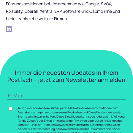
Führungspositionen bei Unternehmen wie Google, SVOX,
Pixability, Uberall, Xentral ERP Software und Capmo inne und
beriet zahlreiche weitere Firmen.
Immer die neuesten Updates in Ihrem
Postfach – jetzt zum Newsletter anmelden
E-MAIL
*
Ja, ich möchte den Newsletter per E-Mail mit aktuellen Informationen zum
*
Ausgabenmanagement, zu unseren Produkten und Dienstleistungen sowie zu
Events von finway erhalten. Diese Einwilligung kannst du jederzeit mit Wirkung
für die Zukunft per E-Mail an marketing@finway.de oder durch Anklicken des
Abmelde-Links am Ende des Newsletters widerrufen. Die erhobenen Daten
dienen nur der Versendung des Newsletters und der Dokumentation deiner