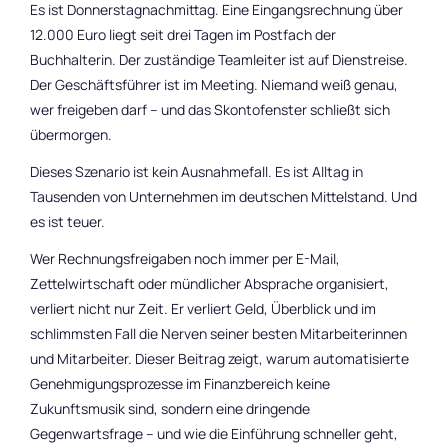
Es ist Donnerstagnachmittag. Eine Eingangsrechnung über
12.000 Euro liegt seit drei Tagen im Postfach der
Buchhalterin. Der zuständige Teamleiter ist auf Dienstreise.
Der Geschäftsführer ist im Meeting. Niemand weiß genau,
wer freigeben darf – und das Skontofenster schließt sich
übermorgen.
Dieses Szenario ist kein Ausnahmefall. Es ist Alltag in
Tausenden von Unternehmen im deutschen Mittelstand. Und
es ist teuer.
Wer Rechnungsfreigaben noch immer per E-Mail,
Zettelwirtschaft oder mündlicher Absprache organisiert,
verliert nicht nur Zeit. Er verliert Geld, Überblick und im
schlimmsten Fall die Nerven seiner besten Mitarbeiterinnen
und Mitarbeiter. Dieser Beitrag zeigt, warum automatisierte
Genehmigungsprozesse im Finanzbereich keine
Zukunftsmusik sind, sondern eine dringende
Gegenwartsfrage – und wie die Einführung schneller geht,