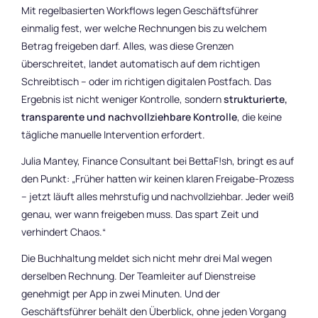
Mit regelbasierten Workflows legen Geschäftsführer
einmalig fest, wer welche Rechnungen bis zu welchem
Betrag freigeben darf. Alles, was diese Grenzen
überschreitet, landet automatisch auf dem richtigen
Schreibtisch – oder im richtigen digitalen Postfach. Das
Ergebnis ist nicht weniger Kontrolle, sondern
strukturierte,
transparente und nachvollziehbare Kontrolle
, die keine
tägliche manuelle Intervention erfordert.
Julia Mantey, Finance Consultant bei BettaF!sh, bringt es auf
den Punkt: „
Früher hatten wir keinen klaren Freigabe-Prozess
– jetzt läuft alles mehrstufig und nachvollziehbar. Jeder weiß
genau, wer wann freigeben muss. Das spart Zeit und
verhindert Chaos.
“
Die Buchhaltung meldet sich nicht mehr drei Mal wegen
derselben Rechnung. Der Teamleiter auf Dienstreise
genehmigt per App in zwei Minuten. Und der
Geschäftsführer behält den Überblick, ohne jeden Vorgang