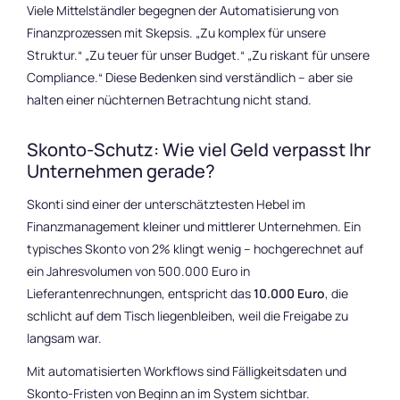
Viele Mittelständler begegnen der Automatisierung von
Finanzprozessen mit Skepsis. „Zu komplex für unsere
Struktur.“ „Zu teuer für unser Budget.“ „Zu riskant für unsere
Compliance.“ Diese Bedenken sind verständlich – aber sie
halten einer nüchternen Betrachtung nicht stand.
Skonto-Schutz: Wie viel Geld verpasst Ihr
Unternehmen gerade?
Skonti sind einer der unterschätztesten Hebel im
Finanzmanagement kleiner und mittlerer Unternehmen. Ein
typisches Skonto von 2% klingt wenig – hochgerechnet auf
ein Jahresvolumen von 500.000 Euro in
Lieferantenrechnungen, entspricht das
10.000 Euro
, die
schlicht auf dem Tisch liegenbleiben, weil die Freigabe zu
langsam war.
Mit automatisierten Workflows sind Fälligkeitsdaten und
Skonto-Fristen von Beginn an im System sichtbar.