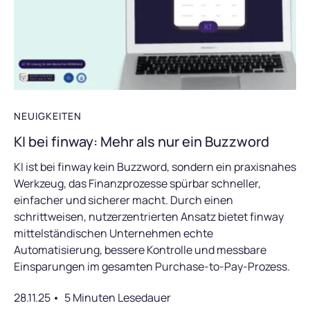
NEUIGKEITEN
KI bei finway: Mehr als nur ein Buzzword
KI ist bei finway kein Buzzword, sondern ein praxisnahes
Werkzeug, das Finanzprozesse spürbar schneller,
einfacher und sicherer macht. Durch einen
schrittweisen, nutzerzentrierten Ansatz bietet finway
mittelständischen Unternehmen echte
Automatisierung, bessere Kontrolle und messbare
Einsparungen im gesamten Purchase-to-Pay-Prozess.
28.11.25
5 Minuten Lesedauer