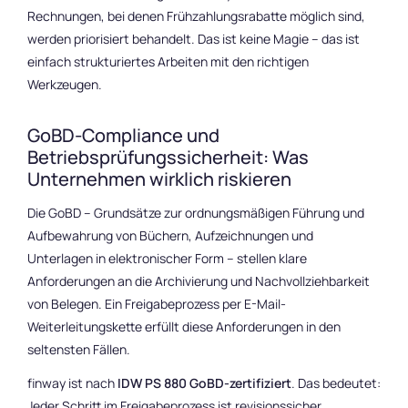
Rechnungen, bei denen Frühzahlungsrabatte möglich sind,
werden priorisiert behandelt. Das ist keine Magie – das ist
einfach strukturiertes Arbeiten mit den richtigen
Werkzeugen.
GoBD-Compliance und
Betriebsprüfungssicherheit: Was
Unternehmen wirklich riskieren
Die GoBD – Grundsätze zur ordnungsmäßigen Führung und
Aufbewahrung von Büchern, Aufzeichnungen und
Unterlagen in elektronischer Form – stellen klare
Anforderungen an die Archivierung und Nachvollziehbarkeit
von Belegen. Ein Freigabeprozess per E-Mail-
Weiterleitungskette erfüllt diese Anforderungen in den
seltensten Fällen.
finway ist nach
IDW PS 880 GoBD-zertifiziert
. Das bedeutet:
Jeder Schritt im Freigabeprozess ist revisionssicher