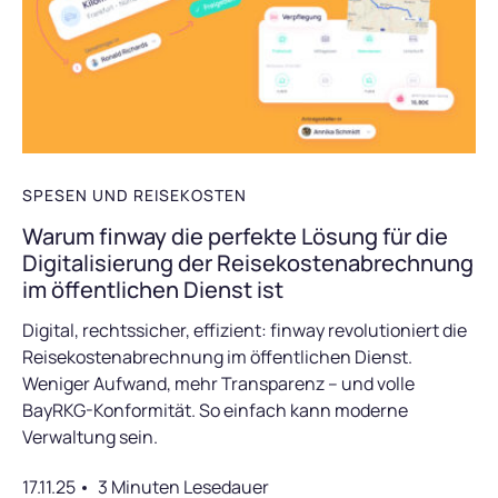
SPESEN UND REISEKOSTEN
Warum finway die perfekte Lösung für die
Digitalisierung der Reisekostenabrechnung
im öffentlichen Dienst ist
Digital, rechtssicher, effizient: finway revolutioniert die
Reisekostenabrechnung im öffentlichen Dienst.
Weniger Aufwand, mehr Transparenz – und volle
BayRKG-Konformität. So einfach kann moderne
Verwaltung sein.
17.11.25
3 Minuten Lesedauer