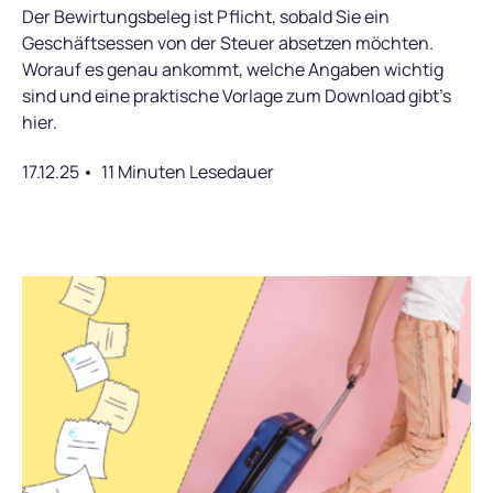
Der Bewirtungsbeleg ist Pflicht, sobald Sie ein
Geschäftsessen von der Steuer absetzen möchten.
Worauf es genau ankommt, welche Angaben wichtig
sind und eine praktische Vorlage zum Download gibt's
hier.
17.12.25
11 Minuten Lesedauer