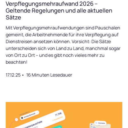
Verpflegungsmehraufwand 2026 –
Geltende Regelungen und alle aktuellen
Sätze
Mit Verpflegungsmehraufwendungen sind Pauschalen
gemeint, die Arbeitnehmende für ihre Verpflegung auf
Dienstreisen ansetzen können. Vorsicht: Die Sätze
unterscheiden sich von Land zu Land, manchmal sogar
von Ort zu Ort – und es gibt noch vieles mehr zu
beachten!
17.12.25
16 Minuten Lesedauer