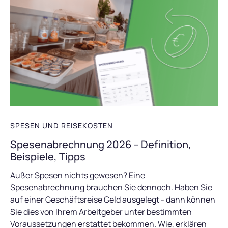
SPESEN UND REISEKOSTEN
Spesenabrechnung 2026 – Definition,
Beispiele, Tipps
Außer Spesen nichts gewesen? Eine
Spesenabrechnung brauchen Sie dennoch. Haben Sie
auf einer Geschäftsreise Geld ausgelegt - dann können
Sie dies von Ihrem Arbeitgeber unter bestimmten
Voraussetzungen erstattet bekommen. Wie, erklären