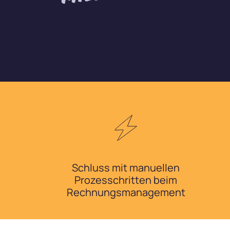
Schluss mit manuellen
Prozesschritten beim
Rechnungsmanagement