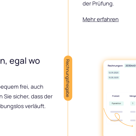
der Prüfung.
Mehr erfahren
n, egal wo
Rechnungsfreigabe
equem frei, auch
 Sie sicher, dass der
ungslos verläuft.