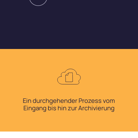
Ein durchgehender Prozess vom
Eingang bis hin zur Archivierung