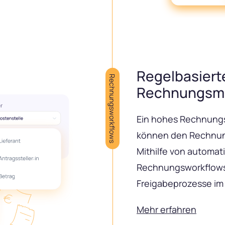
Regelbasierte
Rechnungsworkflows
Rechnungsm
Ein hohes Rechnungs
können den Rechnun
Mithilfe von automat
Rechnungsworkflows
Freigabeprozesse im 
Mehr erfahren