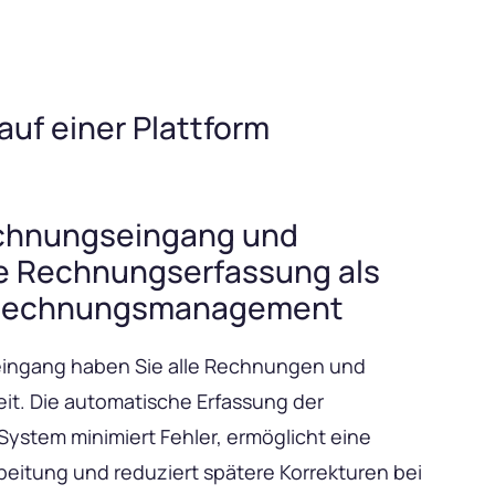
f einer Plattform
echnungseingang und
e Rechnungserfassung als
hr Rechnungsmanagement
ingang haben Sie alle Rechnungen und
eit. Die automatische Erfassung der
ystem minimiert Fehler, ermöglicht eine
beitung und reduziert spätere Korrekturen bei