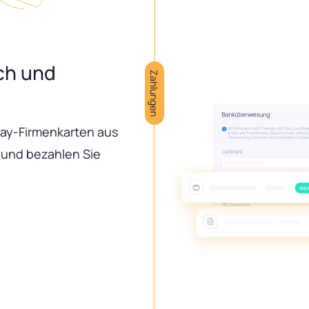
ch und
Zahlungen
nway-Firmenkarten aus
 und bezahlen Sie