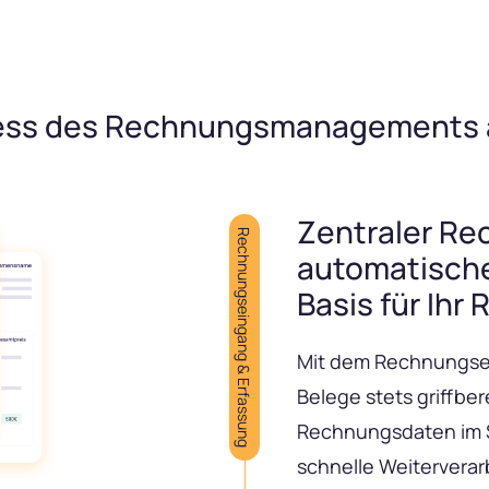
ess des Rechnungsmanagements au
Zentraler R
Rechnungseingang & Erfassung
automatisch
Basis für I
Mit dem Rechnungse
Belege stets griffber
Rechnungsdaten im S
schnelle Weiterverar