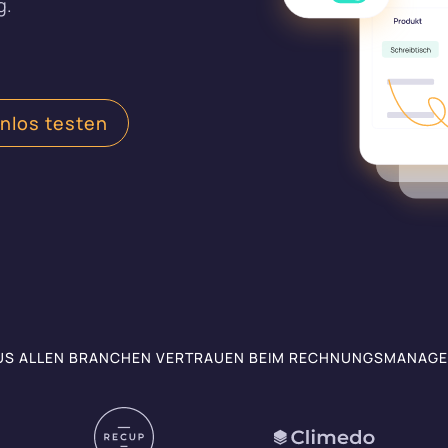
g.
tliche Intelligenz
Sie mit finway auf die Zukunft der
prozesse
nlos testen
S ALLEN BRANCHEN VERTRAUEN BEIM RECHNUNGSMANAGE