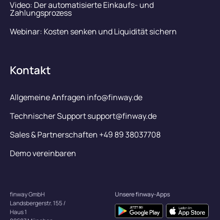
Video: Der automatisierte Einkaufs- und
Zahlungsprozess
Webinar: Kosten senken und Liquidität sichern
Kontakt
Allgemeine Anfragen info@finway.de
Technischer Support support@finway.de
Sales & Partnerschaften +49 89 38037708
Demo vereinbaren
finway GmbH
Unsere finway-Apps
Landsbergerstr. 155 /
Haus 1