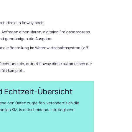
ch direkt in finway hoch.
 Anfragen einen klaren, digitalen Freigabeprozess.
n und genehmigen die Ausgabe.
rd die Bestellung im Warenwirtschaftssystem (z.B.
Rechnung ein, ordnet finway diese automatisch der
ällt komplett.
nd Echtzeit-Übersicht
eselben Daten zugreifen, verändert sich die
onellen KMUs entscheidende strategische