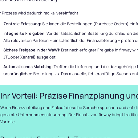
 Prozess wird dadurch radikal vereinfacht:
Zentrale Erfassung:
Sie laden die Bestellungen (Purchase Orders) einfa
Integrierte Freigaben:
Vor der tatsächlichen Bestellung durchlaufen die
Alle relevanten Parteien – einschließlich der Finanzabteilung – prüfe
Sichere Freigabe in der WaWi:
Erst nach erfolgter Freigabe in finway wi
JTL oder Xentral) ausgelöst.
Automatisches Matching:
Treffen die Lieferung und die dazugehörige 
ursprünglichen Bestellung zu. Das manuelle, fehleranfällige Suchen entf
Ihr Vorteil: Präzise Finanzplanung u
Wenn Finanzabteilung und Einkauf dieselbe Sprache sprechen und auf di
gesamte Unternehmenssteuerung. Der Einsatz von finway bringt traditi
Vorteile.