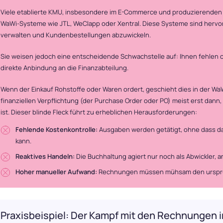
Viele etablierte KMU, insbesondere im E-Commerce und produzierenden 
WaWi-Systeme wie JTL, WeClapp oder Xentral. Diese Systeme sind herv
verwalten und Kundenbestellungen abzuwickeln.
Sie weisen jedoch eine entscheidende Schwachstelle auf: Ihnen fehlen 
direkte Anbindung an die Finanzabteilung.
Wenn der Einkauf Rohstoffe oder Waren ordert, geschieht dies in der WaW
finanziellen Verpflichtung (der Purchase Order oder PO) meist erst dann
ist. Dieser blinde Fleck führt zu erheblichen Herausforderungen:
Fehlende Kostenkontrolle:
Ausgaben werden getätigt, ohne dass das
kann.
Reaktives Handeln:
Die Buchhaltung agiert nur noch als Abwickler, a
Hoher manueller Aufwand:
Rechnungen müssen mühsam den ursprün
Praxisbeispiel: Der Kampf mit den Rechnungen 