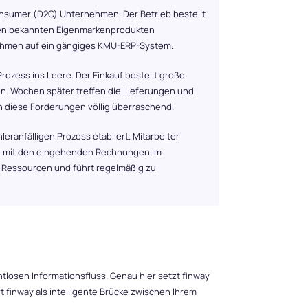
onsumer (D2C) Unternehmen. Der Betrieb bestellt
nen bekannten Eigenmarkenprodukten
rnehmen auf ein gängiges KMU-ERP-System.
rozess ins Leere. Der Einkauf bestellt große
. Wochen später treffen die Lieferungen und
diese Forderungen völlig überraschend.
ranfälligen Prozess etabliert. Mitarbeiter
Wi mit den eingehenden Rechnungen im
t Ressourcen und führt regelmäßig zu
tlosen Informationsfluss. Genau hier setzt finway
inway als intelligente Brücke zwischen Ihrem