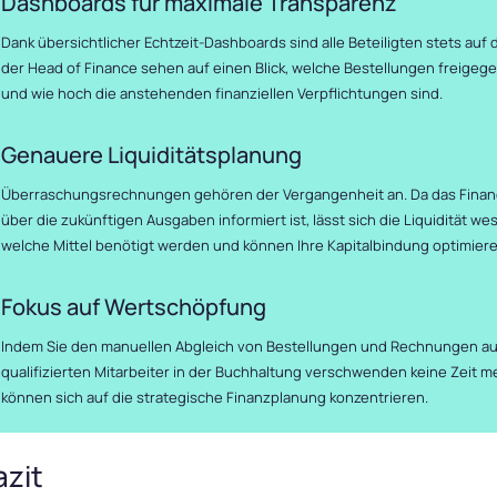
Dashboards für maximale Transparenz
Dank übersichtlicher Echtzeit-Dashboards sind alle Beteiligten stets au
der Head of Finance sehen auf einen Blick, welche Bestellungen freig
und wie hoch die anstehenden finanziellen Verpflichtungen sind.
Genauere Liquiditätsplanung
Überraschungsrechnungen gehören der Vergangenheit an. Da das Financ
über die zukünftigen Ausgaben informiert ist, lässt sich die Liquidität we
welche Mittel benötigt werden und können Ihre Kapitalbindung optimiere
Fokus auf Wertschöpfung
Indem Sie den manuellen Abgleich von Bestellungen und Rechnungen auto
qualifizierten Mitarbeiter in der Buchhaltung verschwenden keine Zeit
können sich auf die strategische Finanzplanung konzentrieren.
azit