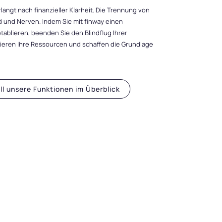
langt nach finanzieller Klarheit. Die Trennung von
d und Nerven. Indem Sie mit finway einen
ablieren, beenden Sie den Blindflug Ihrer
imieren Ihre Ressourcen und schaffen die Grundlage
all unsere Funktionen im Überblick