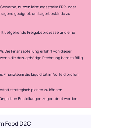
Gewerbe, nutzen leistungsstarke ERP- oder
orragend geeignet, um Lagerbestände zu
oft tiefgehende Freigabeprozesse und eine
i. Die Finanzabteilung erfährt von dieser
, wenn die dazugehörige Rechnung bereits fällig
 Finanzteam die Liquidität im Vorfeld prüfen
nstatt strategisch planen zu können.
glichen Bestellungen zugeordnet werden.
im Food D2C