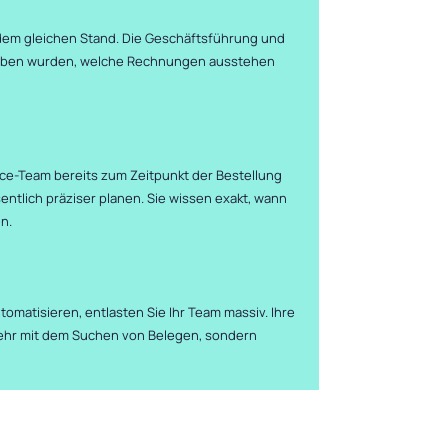
f dem gleichen Stand. Die Geschäftsführung und
egeben wurden, welche Rechnungen ausstehen
e-Team bereits zum Zeitpunkt der Bestellung
sentlich präziser planen. Sie wissen exakt, wann
n.
matisieren, entlasten Sie Ihr Team massiv. Ihre
 mehr mit dem Suchen von Belegen, sondern